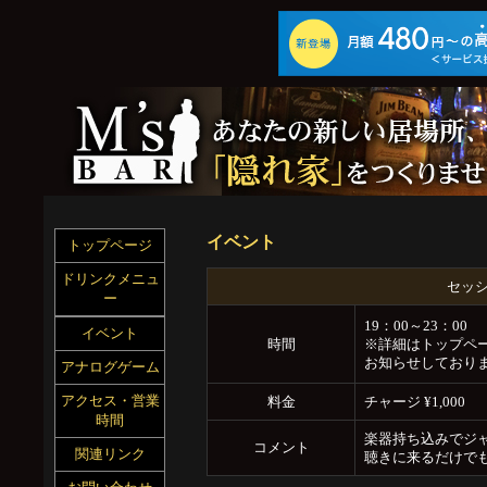
イベント
トップページ
ドリンクメニュ
セッ
ー
19：00～23：00
イベント
時間
※詳細はトップページ
お知らせしており
アナログゲーム
アクセス・営業
料金
チャージ ¥1,000
時間
楽器持ち込みでジ
コメント
関連リンク
聴きに来るだけで