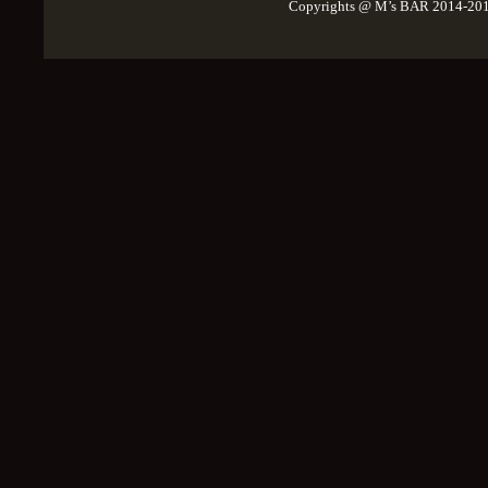
Copyrights @ M’s BAR 2014-2017.